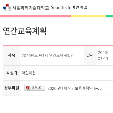
SeoulTech 어린이집
연간교육계획
2020-
제목
날짜
2020년도 만1세 연간보육계획안
03-13
작성자
어린이집
첨부파일
2020 만1세 연간보육계획안.hwp