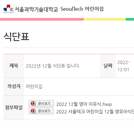
SeoulTech 어린이집
식단표
2022-
제목
날짜
2022년 12월 식단표 입니다.
12-01
작성자
어린이집
2022 12월 영아 이유식.hwp
첨부파일
2022 서울테크 어린이집 12월 영유아식단