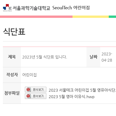
SeoulTech 어린이집
식단표
2023-
제목
날짜
2023년 5월 식단표 입니다.
04-28
작성자
어린이집
2023 서울테크 어린이집 5월 영유아식단
첨부파일
2023 5월 영아 이유식.hwp